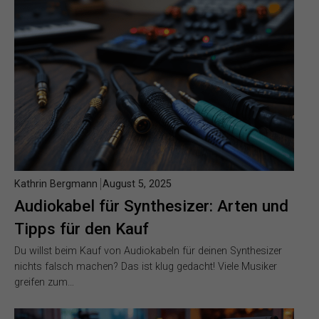
Kathrin Bergmann
August 5, 2025
Audiokabel für Synthesizer: Arten und
Tipps für den Kauf
Du willst beim Kauf von Audiokabeln für deinen Synthesizer
nichts falsch machen? Das ist klug gedacht! Viele Musiker
greifen zum…