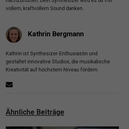
nachzurüsten. Dein Synthesizer wird es dir mit
vollem, kraftvollem Sound danken.
Kathrin Bergmann
Kathrin ist Synthesizer-Enthusiastin und
gestaltet innovative Studios, die musikalische
Kreativität auf höchstem Niveau fördern.
Ähnliche Beiträge